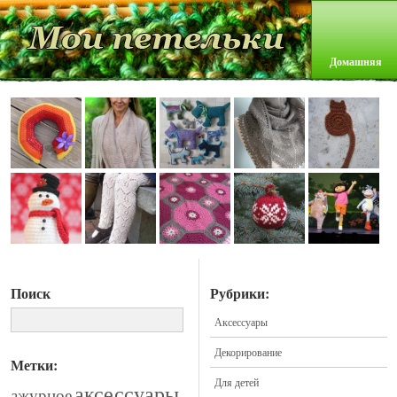
Домашняя
Поиск
Рубрики:
Аксессуары
Декорирование
Метки:
Для детей
аксессуары
ажурное