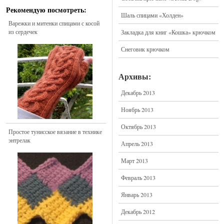
Рекомендую посмотреть:
Шаль спицами «Холден»
Варежки и митенки спицами с косой
из сердечек
Закладка для книг «Кошка» крючком
Снеговик крючком
Архивы:
Декабрь 2013
Ноябрь 2013
Октябрь 2013
Простое тунисское вязание в технике
энтрелак
Апрель 2013
Март 2013
Февраль 2013
Январь 2013
Декабрь 2012