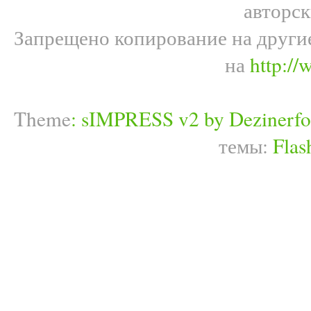
авторс
Запрещено копирование на други
на
http://
Theme
:
sIMPRESS v2 by Dezinerfo
темы:
Flas