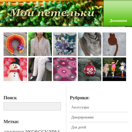
Домашняя
Поиск
Рубрики:
Аксессуары
Декорирование
Метки:
Для детей
аксессуары
ажурное