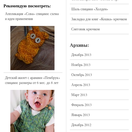
Рекомендую посмотреть:
Шаль спицами «Холден»
Аппликация «Сова» спицами: схема
и идеи применения
Закладка для книг «Кошка» крючком
Снеговик крючком
Архивы:
Декабрь 2013
Ноябрь 2013
Октябрь 2013
Детский жилет с аранами «Пембрук»
спицами: размеры от 6 мес. до 8 лет
Апрель 2013
Март 2013
Февраль 2013
Январь 2013
Декабрь 2012