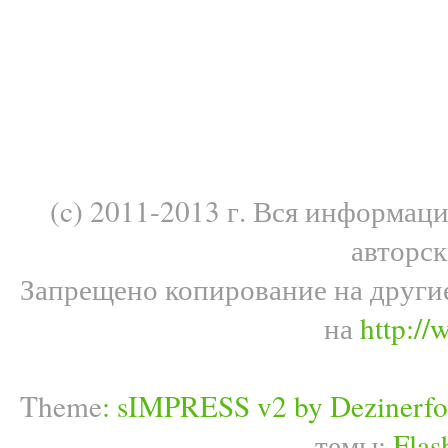
(c) 2011-2013 г. Вся информац
авторс
Запрещено копирование на други
на
http://
Theme
:
sIMPRESS v2 by Dezinerfo
темы:
Flas