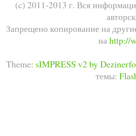
(c) 2011-2013 г. Вся информац
авторс
Запрещено копирование на други
на
http://
Theme
:
sIMPRESS v2 by Dezinerfo
темы:
Flas