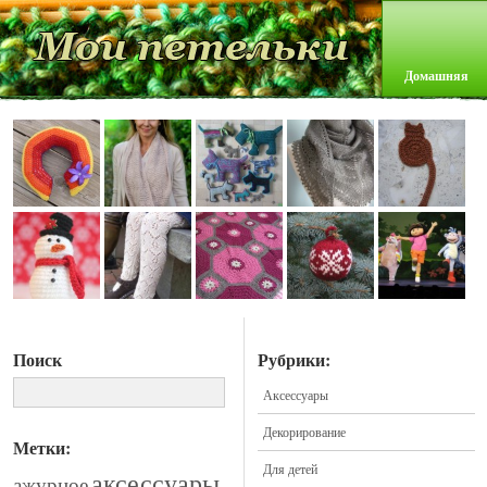
Домашняя
Поиск
Рубрики:
Аксессуары
Декорирование
Метки:
Для детей
аксессуары
ажурное