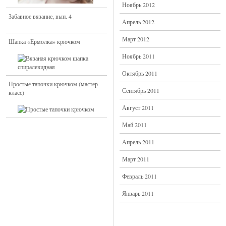
Ноябрь 2012
Забавное вязание, вып. 4
Апрель 2012
Март 2012
Шапка «Ермолка» крючком
Ноябрь 2011
Октябрь 2011
Простые тапочки крючком (мастер-
Сентябрь 2011
класс)
Август 2011
Май 2011
Апрель 2011
Март 2011
Февраль 2011
Январь 2011