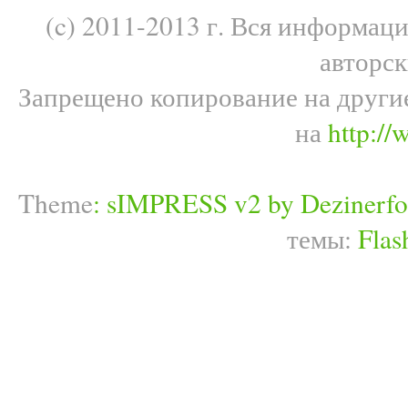
(c) 2011-2013 г. Вся информац
авторс
Запрещено копирование на други
на
http://
Theme
:
sIMPRESS v2 by Dezinerfo
темы:
Flas