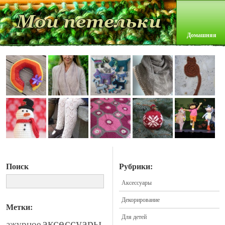
Домашняя
Поиск
Рубрики:
Аксессуары
Декорирование
Метки:
Для детей
аксессуары
ажурное