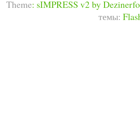
Theme
:
sIMPRESS v2 by Dezinerfo
темы:
Flas