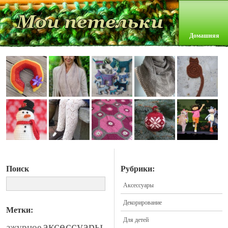
Домашняя
Поиск
Рубрики:
Аксессуары
Декорирование
Метки:
Для детей
аксессуары
ажурное