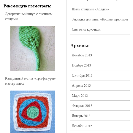
Рекомендую посмотреть:
Шаль спицами «Холден»
Декоративный шнур с листиком
спицами
Закладка для книг «Кошка» крючком
Снеговик крючком
Архивы:
Декабрь 2013
Ноябрь 2013
Октябрь 2013
Квадратный мотив «Три фигуры» —
мастер-класс
Апрель 2013
Март 2013
Февраль 2013
Январь 2013
Декабрь 2012