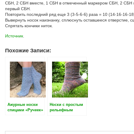
СБН, 2 СБН вместе, 1 СБН в отмеченный маркером СБН, 2 СБН в
первый СБН.
Повторить последний ряд еще 3 (3-5-6-6) раза = 10 (14-16-16-1
Вывернуть носок наизнанку, сплюснуть оставшееся отверстие, с
Спрятать кончики ниток.
Источник
.
Похожие Записи:
Ажурные носки
Носки с простым
спицами «Ручеек»
рельефным
узором спицами