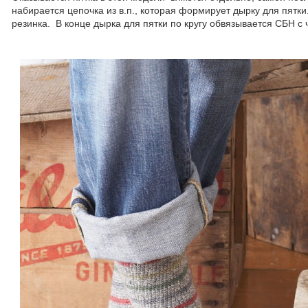
набирается цепочка из в.п., которая формирует дырку для пятки
резинка. В конце дырка для пятки по кругу обвязывается СБН с