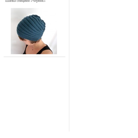
Шапка спицами «Червяк»