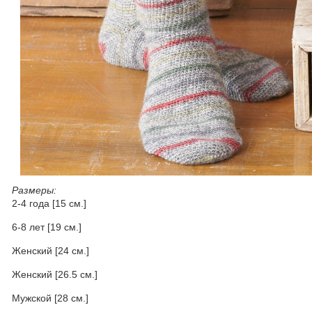
Размеры:
2-4 года [15 см.]
6-8 лет [19 см.]
Женский [24 см.]
Женский [26.5 см.]
Мужской [28 см.]