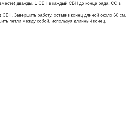
месте) дважды, 1 СБН в каждый СБН до конца ряда, СС в
8) СБН. Завершить работу, оставив конец длиной около 60 см.
шить петли между собой, используя длинный конец.