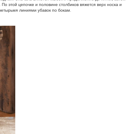
. По этой цепочке и половине столбиков вяжется верх носка и
 четырьмя линиями убавок по бокам.