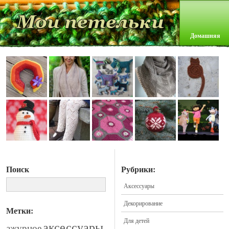
Домашняя
Поиск
Рубрики:
Аксессуары
Декорирование
Метки:
Для детей
аксессуары
ажурное