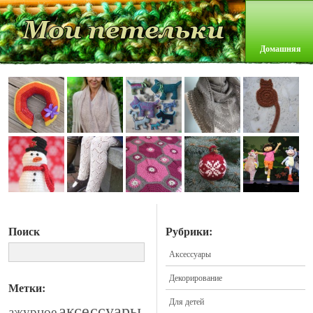
Домашняя
Поиск
Рубрики:
Аксессуары
Декорирование
Метки:
Для детей
аксессуары
ажурное