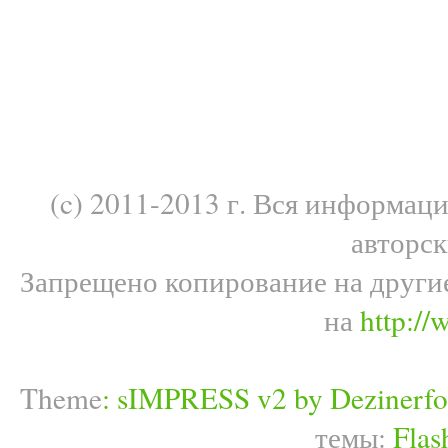
(c) 2011-2013 г. Вся информац
авторс
Запрещено копирование на други
на
http://
Theme
:
sIMPRESS v2 by Dezinerfo
темы:
Flas