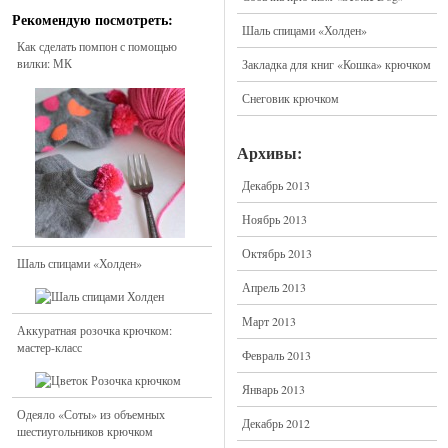
Рекомендую посмотреть:
Шаль спицами «Холден»
Как сделать помпон с помощью
вилки: МК
Закладка для книг «Кошка» крючком
Снеговик крючком
Архивы:
Декабрь 2013
Ноябрь 2013
Октябрь 2013
Шаль спицами «Холден»
Апрель 2013
Март 2013
Аккуратная розочка крючком:
мастер-класс
Февраль 2013
Январь 2013
Одеяло «Соты» из объемных
Декабрь 2012
шестиугольников крючком