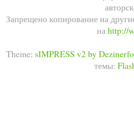
авторс
Запрещено копирование на други
на
http://
Theme
:
sIMPRESS v2 by Dezinerfo
темы:
Flas