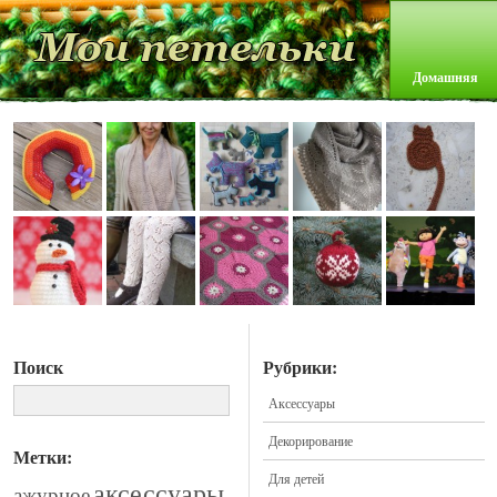
Домашняя
Поиск
Рубрики:
Аксессуары
Декорирование
Метки:
Для детей
аксессуары
ажурное