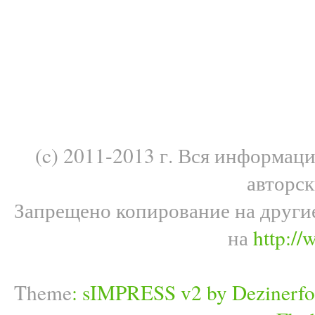
(c) 2011-2013 г. Вся информац
авторс
Запрещено копирование на други
на
http://
Theme
:
sIMPRESS v2 by Dezinerfo