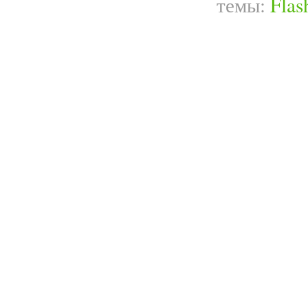
темы:
Flas