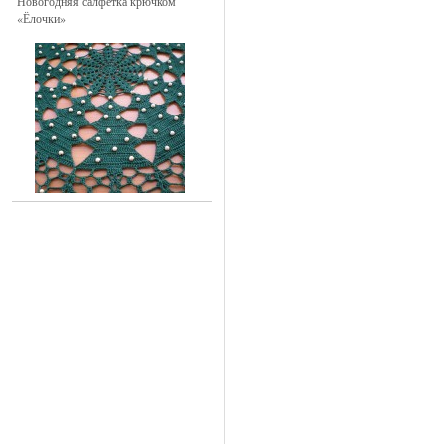
Новогодняя салфетка крючком
«Ёлочки»