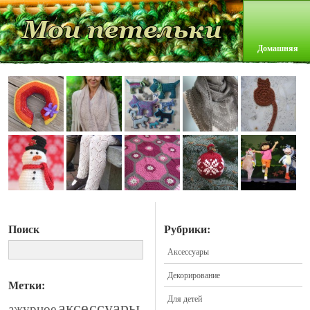
Домашняя
Поиск
Рубрики:
Аксессуары
Декорирование
Метки:
Для детей
аксессуары
ажурное