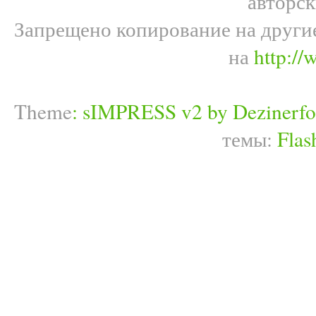
авторс
Запрещено копирование на други
на
http://
Theme
:
sIMPRESS v2 by Dezinerfo
темы:
Flas