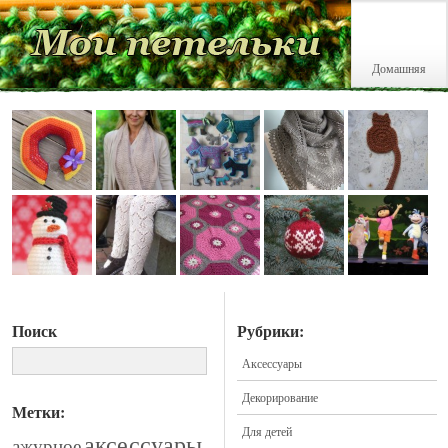
Домашняя
Поиск
Рубрики:
Аксессуары
Декорирование
Метки:
Для детей
аксессуары
ажурное