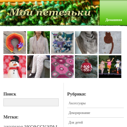
Домашняя
Поиск
Рубрики:
Аксессуары
Декорирование
Метки:
Для детей
аксессуары
ажурное