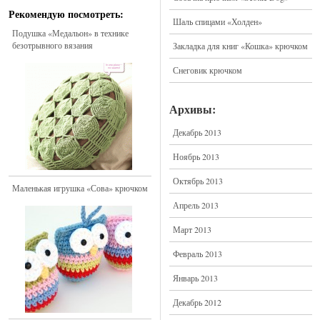
Рекомендую посмотреть:
Шаль спицами «Холден»
Подушка «Медальон» в технике
безотрывного вязания
Закладка для книг «Кошка» крючком
Снеговик крючком
Архивы:
Декабрь 2013
Ноябрь 2013
Октябрь 2013
Маленькая игрушка «Сова» крючком
Апрель 2013
Март 2013
Февраль 2013
Январь 2013
Декабрь 2012