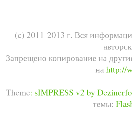
(c) 2011-2013 г. Вся информац
авторс
Запрещено копирование на други
на
http://
Theme
:
sIMPRESS v2 by Dezinerfo
темы:
Flas