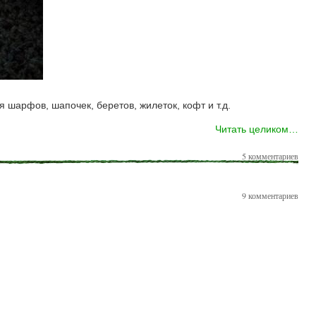
я шарфов, шапочек, беретов, жилеток, кофт и т.д.
Читать целиком…
5 комментариев
9 комментариев