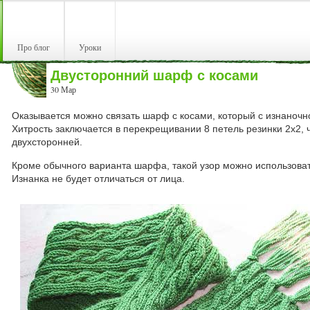
Про блог
Уроки
Двусторонний шарф с косами
30 Мар
Оказывается можно связать шарф с косами, который с изнаночно
Хитрость заключается в перекрещивании 8 петель резинки 2х2, 
двухсторонней.
Кроме обычного варианта шарфа, такой узор можно использоват
Изнанка не будет отличаться от лица.