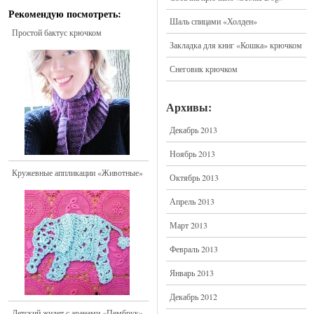
Рекомендую посмотреть:
Шаль спицами «Холден»
Простой бактус крючком
Закладка для книг «Кошка» крючком
Снеговик крючком
Архивы:
Декабрь 2013
Ноябрь 2013
Кружевные аппликации «Животные»
Октябрь 2013
Апрель 2013
Март 2013
Февраль 2013
Январь 2013
Декабрь 2012
Детский жилет с аранами «Пембрук»