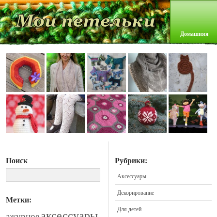
Домашняя
Поиск
Рубрики:
Аксессуары
Декорирование
Метки:
Для детей
аксессуары
ажурное