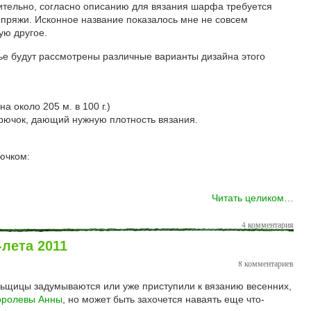
ительно, согласно описанию для вязания шарфа требуется
 пряжи. Исконное название показалось мне не совсем
ую другое.
ье будут рассмотрены различные варианты дизайна этого
а около 205 м. в 100 г.)
крючок, дающий нужную плотность вязания.
ючком:
Читать целиком…
4 комментария
лета 2011
8 комментариев
льщицы задумываются или уже приступили к вязанию весенних,
оролевы Анны
, но может быть захочется наваять еще что-