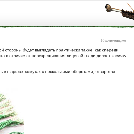
10 комментариев
й стороны будет выглядеть практически также, как спереди.
что в отличие от перекрещивания лицевой глади делает косичку
ь в шарфах-хомутах с несколькими оборотами, отворотах.