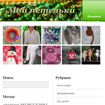
Домашняя
Поиск
Рубрики:
Аксессуары
Декорирование
Метки:
Для детей
аксессуары
ажурное